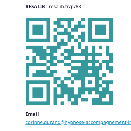
RESALIB
: resalib.fr/p/88
Email
corinne.durand@hypnose-accompagnement-in