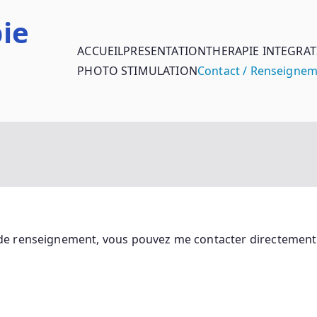
ie
ACCUEIL
PRESENTATION
THERAPIE INTEGRAT
PHOTO STIMULATION
Contact / Renseigne
de renseignement, vous pouvez me contacter directement 