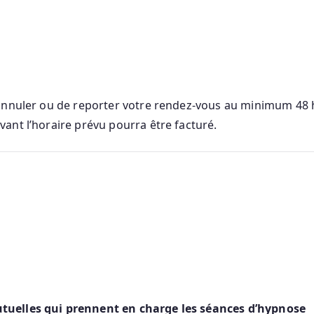
annuler ou de reporter votre rendez-vous au minimum 48 h
ant l’horaire prévu pourra être facturé.
tuelles qui prennent en charge les séances d’hypnose