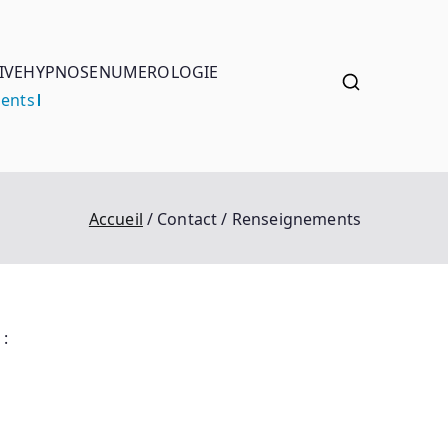
IVE
HYPNOSE
NUMEROLOGIE
ments
Accueil
Contact / Renseignements
: